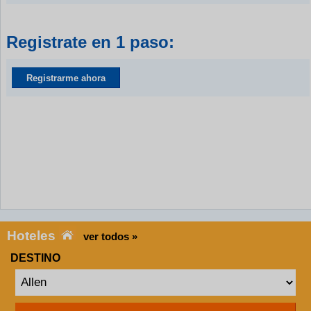
Registrate en 1 paso:
Registrarme ahora
Hoteles
ver todos »
DESTINO