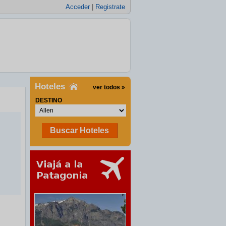
Acceder
|
Registrate
Hoteles
ver todos »
DESTINO
Buscar Hoteles