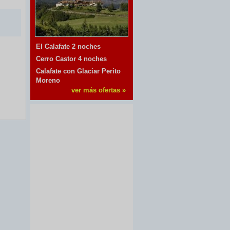
El Calafate 2 noches
Cerro Castor 4 noches
Calafate con Glaciar Perito
Moreno
ver más ofertas »