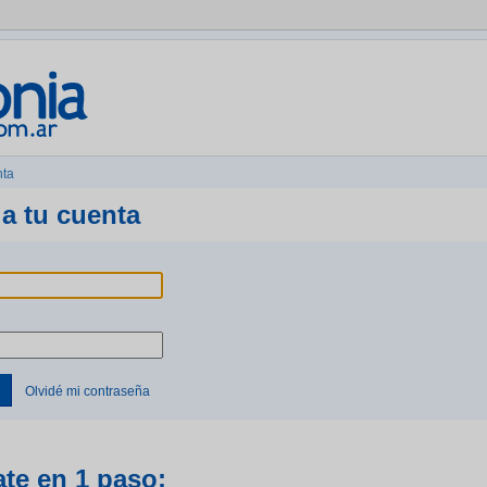
nta
a tu cuenta
Olvidé mi contraseña
ate en 1 paso: