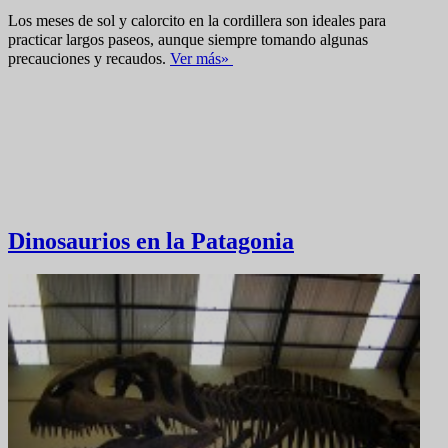
Los meses de sol y calorcito en la cordillera son ideales para
practicar largos paseos, aunque siempre tomando algunas
precauciones y recaudos.
V
er más»
Dinosaurios en la Patagonia