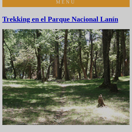
MENU
Trekking en el Parque Nacional Lanín