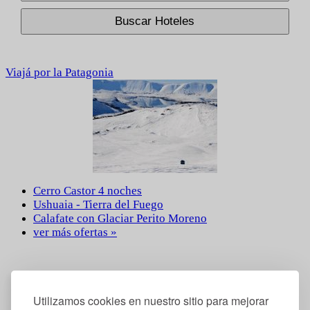
Buscar Hoteles
Viajá por la Patagonia
Cerro Castor 4 noches
Ushuaia - Tierra del Fuego
Calafate con Glaciar Perito Moreno
ver más ofertas »
Utilizamos cookies en nuestro sitio para mejorar