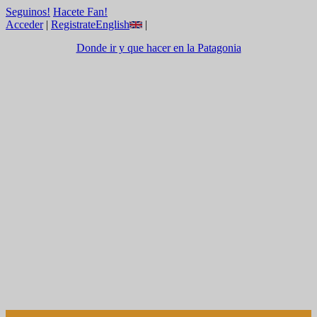
Seguinos!
Hacete Fan!
Acceder
|
Registrate
English
|
Donde ir y que hacer en la Patagonia