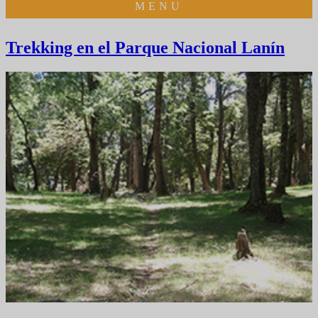
MENU
Trekking en el Parque Nacional Lanín