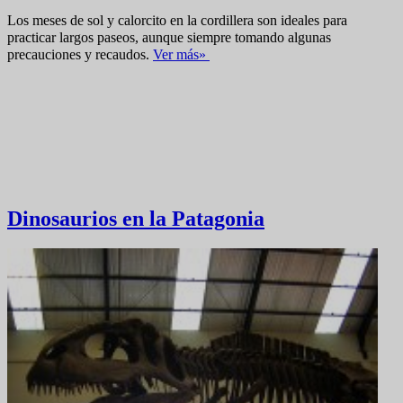
Los meses de sol y calorcito en la cordillera son ideales para
practicar largos paseos, aunque siempre tomando algunas
precauciones y recaudos.
V
er más»
Dinosaurios en la Patagonia