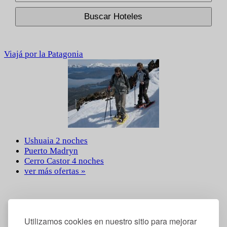
Buscar Hoteles
Viajá por la Patagonia
Ushuaia 2 noches
Puerto Madryn
Cerro Castor 4 noches
ver más ofertas »
Utilizamos cookies en nuestro sitio para mejorar