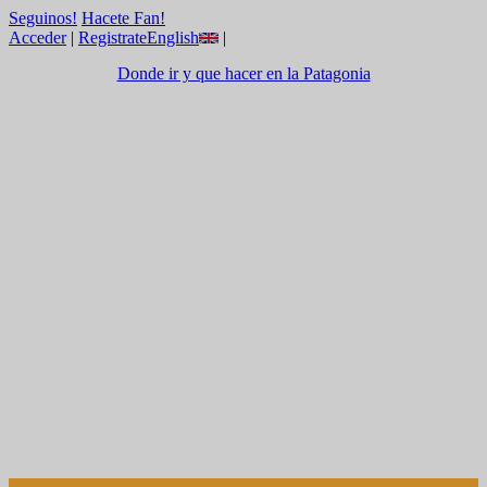
Seguinos!
Hacete Fan!
Acceder
|
Registrate
English
|
Donde ir y que hacer en la Patagonia