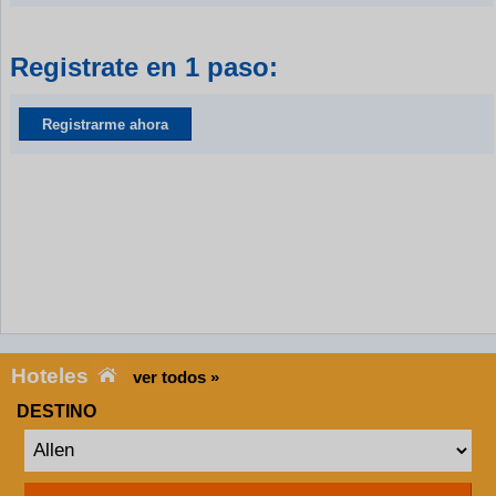
Registrate en 1 paso:
Registrarme ahora
Hoteles
ver todos »
DESTINO