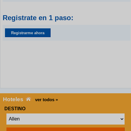
Registrate en 1 paso:
Registrarme ahora
Hoteles
ver todos »
DESTINO