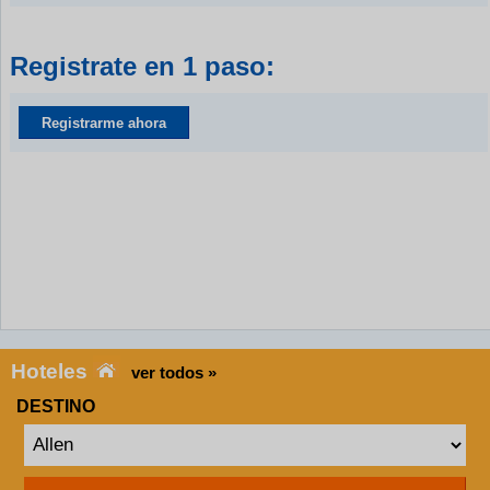
Registrate en 1 paso:
Registrarme ahora
Hoteles
ver todos »
DESTINO