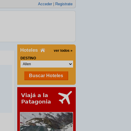
Acceder
|
Registrate
Hoteles
ver todos »
DESTINO
Buscar Hoteles