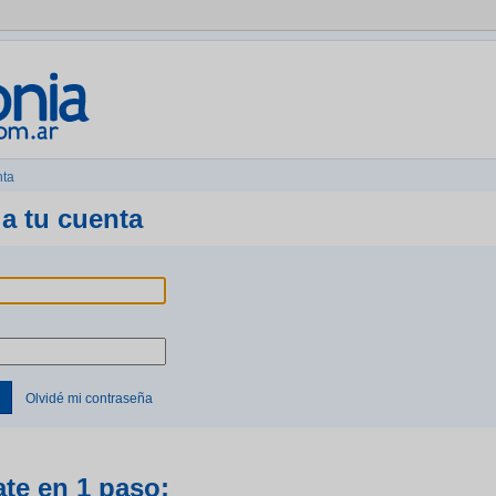
nta
a tu cuenta
Olvidé mi contraseña
ate en 1 paso: