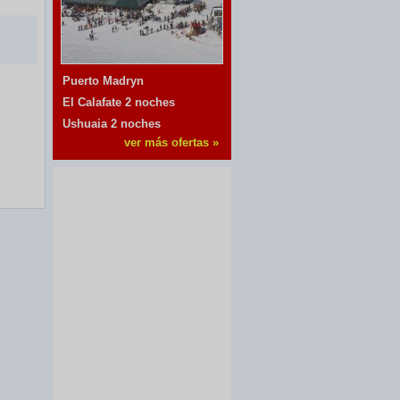
Puerto Madryn
El Calafate 2 noches
Ushuaia 2 noches
ver más ofertas »