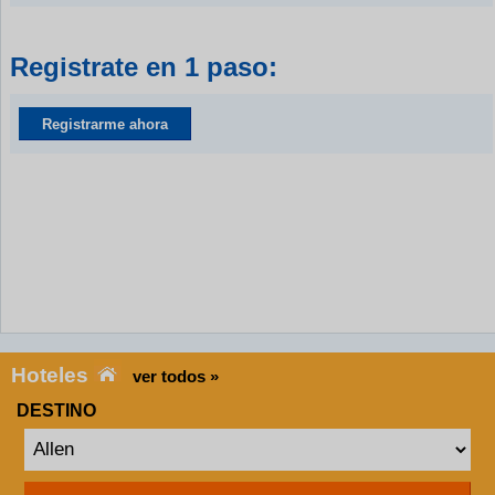
Registrate en 1 paso:
Registrarme ahora
Hoteles
ver todos »
DESTINO