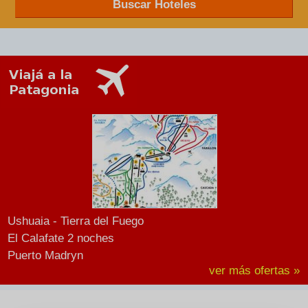
Buscar Hoteles
Ushuaia - Tierra del Fuego
El Calafate 2 noches
Puerto Madryn
ver más ofertas »