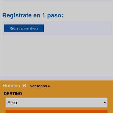
Registrate en 1 paso:
Registrarme ahora
Hoteles
ver todos »
DESTINO