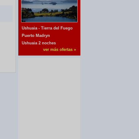
Ushuaia - Tierra del Fuego
Puerto Madryn
Ushuaia 2 noches
ver más ofertas »