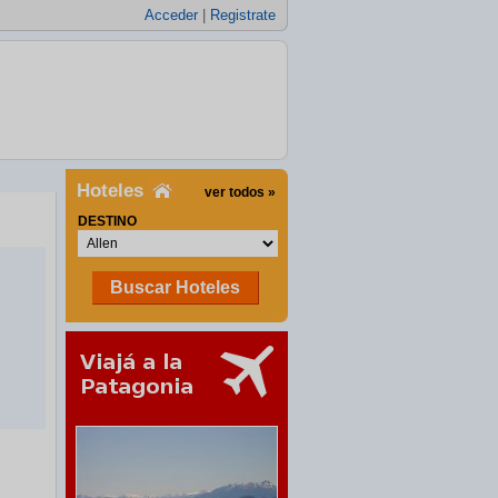
Acceder
|
Registrate
Hoteles
ver todos »
DESTINO
Buscar Hoteles