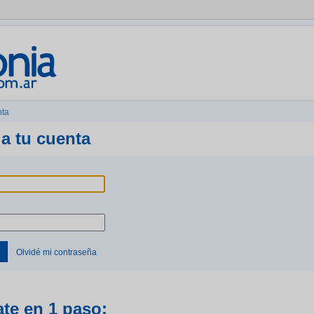
nta
a tu cuenta
Olvidé mi contraseña
ate en 1 paso: