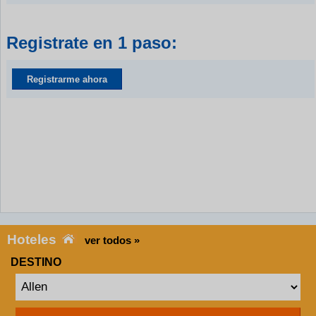
Registrate en 1 paso:
Registrarme ahora
Hoteles
ver todos »
DESTINO