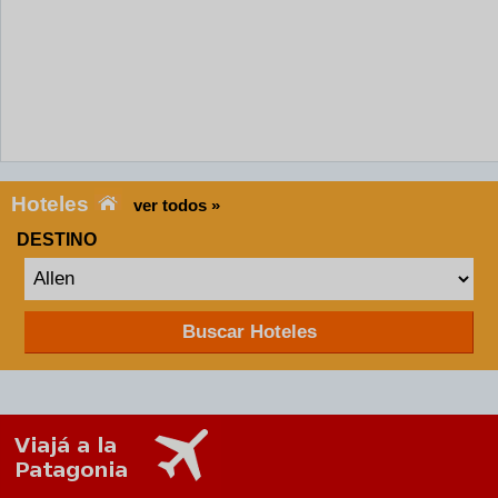
Hoteles
ver todos »
DESTINO
Buscar Hoteles