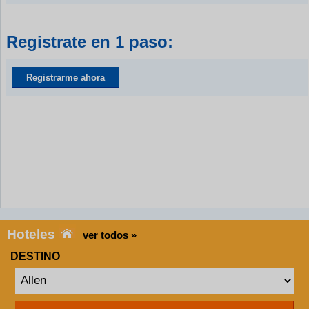
Registrate en 1 paso:
Registrarme ahora
Hoteles
ver todos »
DESTINO