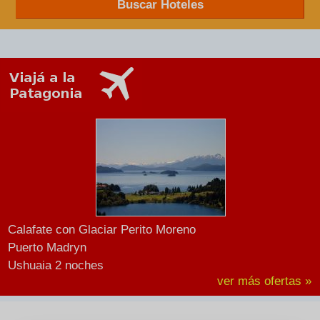
Buscar Hoteles
Calafate con Glaciar Perito Moreno
Puerto Madryn
Ushuaia 2 noches
ver más ofertas »