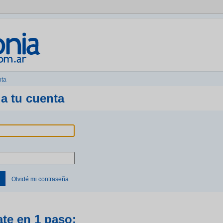
nta
a tu cuenta
Olvidé mi contraseña
ate en 1 paso: