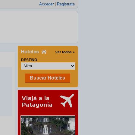
Acceder
|
Registrate
Hoteles
ver todos »
DESTINO
Buscar Hoteles