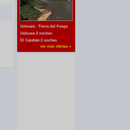
Ushuaia - Tierra del Fuego
Ushuaia 2 noches
El Calafate 2 noches
ver más ofertas »