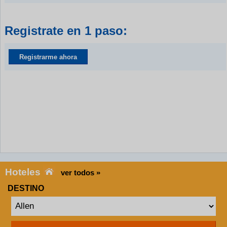
Registrate en 1 paso:
Registrarme ahora
Hoteles
ver todos »
DESTINO