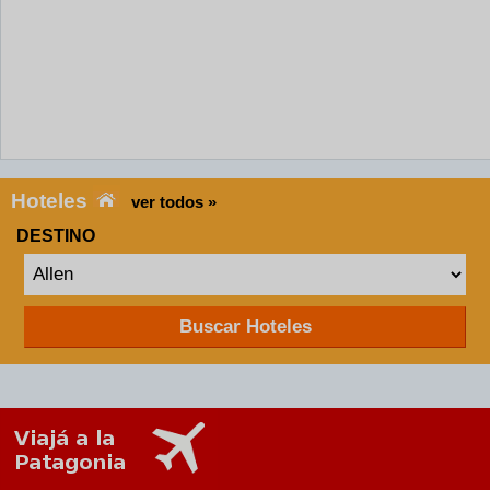
Hoteles
ver todos »
DESTINO
Buscar Hoteles