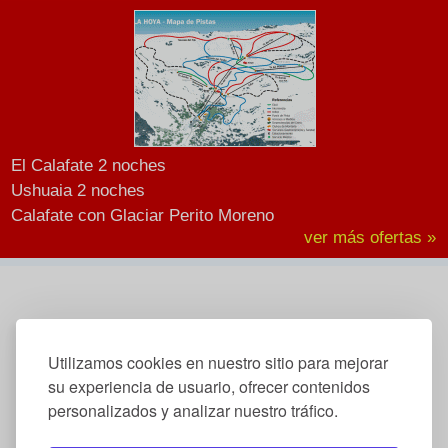
El Calafate 2 noches
Ushuaia 2 noches
Calafate con Glaciar Perito Moreno
ver más ofertas »
Utilizamos cookies en nuestro sitio para mejorar
su experiencia de usuario, ofrecer contenidos
personalizados y analizar nuestro tráfico.