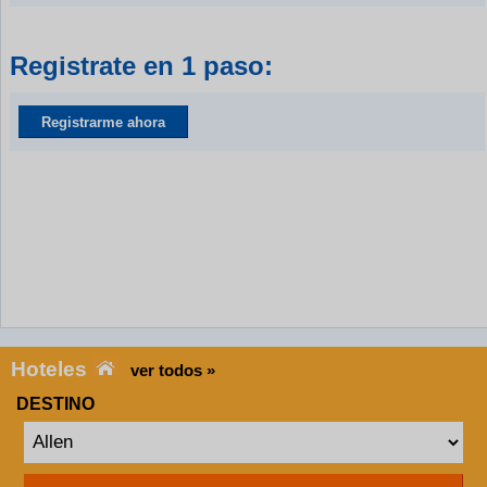
Registrate en 1 paso:
Registrarme ahora
Hoteles
ver todos »
DESTINO