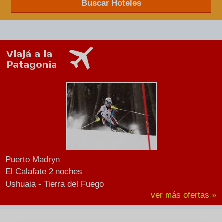
Buscar Hoteles
Puerto Madryn
El Calafate 2 noches
Ushuaia - Tierra del Fuego
ver más ofertas »