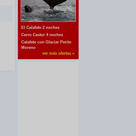
El Calafate 2 noches
Cerro Castor 4 noches
Calafate con Glaciar Perito
Moreno
ver más ofertas »