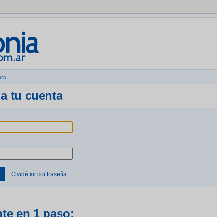
nta
a tu cuenta
Olvidé mi contraseña
ate en 1 paso: