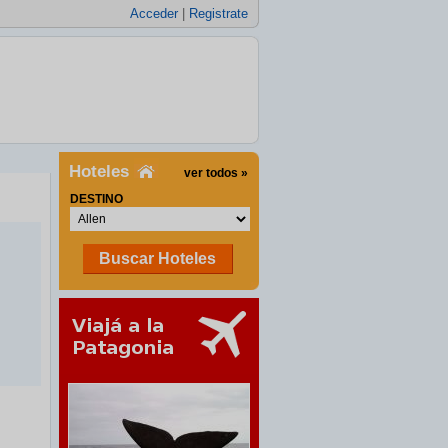
Acceder
|
Registrate
Hoteles
ver todos »
DESTINO
Buscar Hoteles