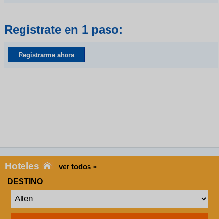
Registrate en 1 paso:
Registrarme ahora
Hoteles
ver todos »
DESTINO