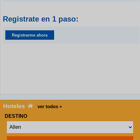
Registrate en 1 paso:
Registrarme ahora
Hoteles
ver todos »
DESTINO