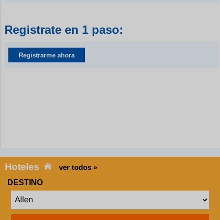
Registrate en 1 paso:
Registrarme ahora
Hoteles
ver todos »
DESTINO