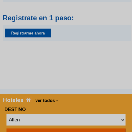
Registrate en 1 paso:
Registrarme ahora
Hoteles
ver todos »
DESTINO