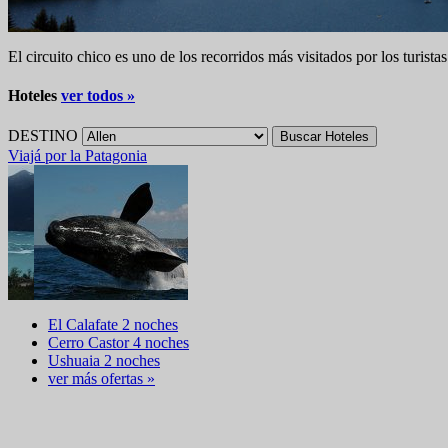
El circuito chico es uno de los recorridos más visitados por los turista
Hoteles
ver todos »
DESTINO
Buscar Hoteles
Viajá por la Patagonia
El Calafate 2 noches
Cerro Castor 4 noches
Ushuaia 2 noches
ver más ofertas »