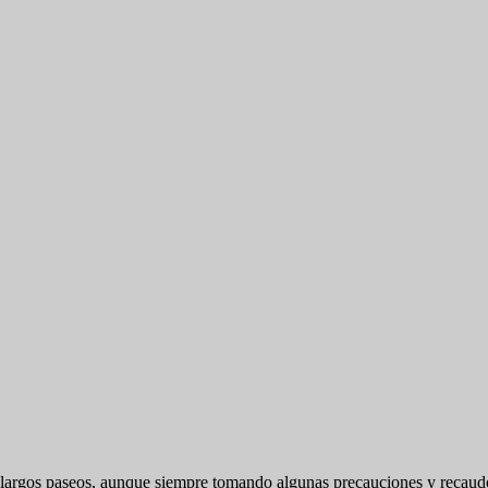
car largos paseos, aunque siempre tomando algunas precauciones y recau