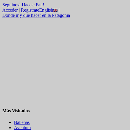
Seguinos!
Hacete Fan!
Acceder
|
Registrate
English
|
Donde ir y que hacer en la Patagonia
Más Visitados
Ballenas
Aventura