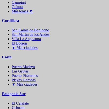
Camping
Cultura
Más temas
▼
Cordillera
San Carlos de Bariloche
San Martín de los Andes
Villa La Angostura
El Bolsón
▼
Más ciudades
Costa
Puerto Madryn
Las Grutas
Puerto Pirámides
Playas Doradas
▼
Más ciudades
Patagonia Sur
El Calafate
Ushuaia