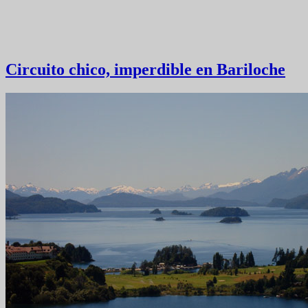
Circuito chico, imperdible en Bariloche